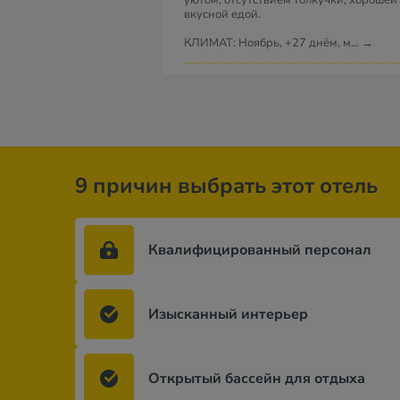
уютом, отсутствием толкучки, хорошей
вкусной едой.
КЛИМАТ: Ноябрь, +27 днём, м
...
→
9 причин выбрать этот отель
Квалифицированный персонал
Изысканный интерьер
Открытый бассейн для отдыха