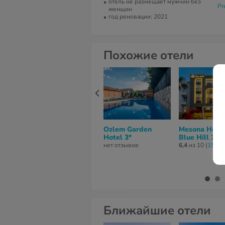
отель не размещает мужчин без
Pr
женщин
год реновации: 2021
Похожие отели
Ozlem Garden
Mesona Hote
Hotel 3*
Blue Hill 3*
нет отзывов
6,4
из 10 (
15 от
Ближайшие отели