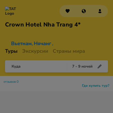
Crown Hotel Nha
Trang 4*
Вьетнам
Нячанг
,
,
Туры
Экскурсии
Страны мира
Куда
7
-
9
ночей
отзывов 0
Где купить тур?