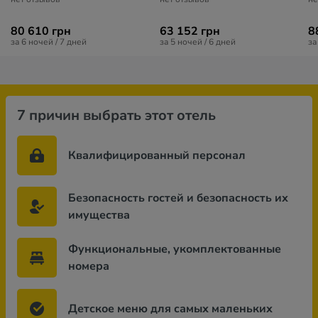
80 610 грн
63 152 грн
8
за 6 ночей / 7 дней
за 5 ночей / 6 дней
за
7 причин выбрать этот отель
Квалифицированный персонал
Безопасность гостей и безопасность их
имущества
Функциональные, укомплектованные
номера
Детское меню для самых маленьких