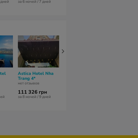
7 дней
за 6 ночей / 7 дней
за 8 ночей / 9 дней
за 9 ночей / 10
tel
Astica Hotel Nha
LeMore Hotel Nha
Regalia Gold
Trang 4*
Trang 4*
5*
нет отзывов
нет отзывов
нет отзывов
111 326 грн
161 772 грн
86 842 грн
ней
за 8 ночей / 9 дней
за 16 ночей / 17 дней
за 7 ночей / 8 