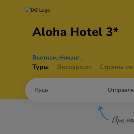
Aloha
Hotel 3*
Вьетнам
Нячанг
,
,
Туры
Экскурсии
Страны ми
Отправле
При не