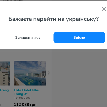
инадлежностями.
дрес
7 Hồng Bàng, Нячанг, Вьетнам
Бажаєте перейти на українську?
елефоны
4 90 872 06 88
Залишити як є
Звісно
 Trang
Elite Hotel Nha
Astica Hotel Nha
DTX Hotel N
Trang 3*
Trang 4*
Trang 4*
нет отзывов
нет отзывов
нет отзывов
н
112 088 грн
111 326 грн
117 166 гр