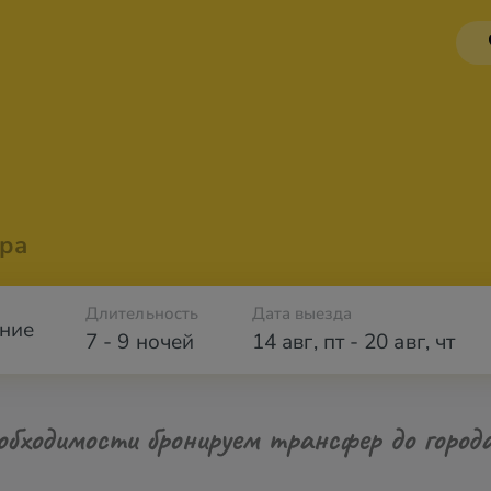
ра
Длительность
Дата выезда
ние
7 - 9 ночей
14 авг
,
пт
-
20 авг
,
чт
обходимости бронируем трансфер до город