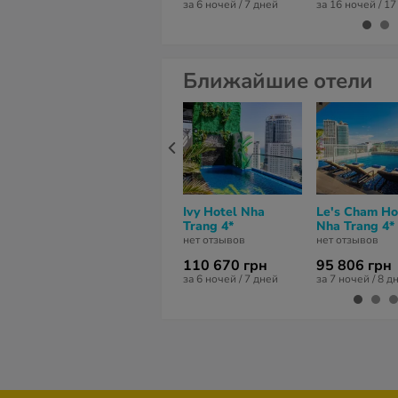
за 6 ночей / 7 дней
за 16 ночей / 1
Ближайшие отели
Ivy Hotel Nha
Le's Cham Ho
Trang 4*
Nha Trang 4*
нет отзывов
нет отзывов
110 670 грн
95 806 грн
за 6 ночей / 7 дней
за 7 ночей / 8 д