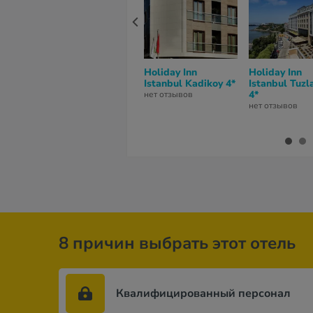
Holiday Inn
Holiday Inn
Istanbul Kadikoy 4*
Istanbul Tuzl
4*
нет отзывов
нет отзывов
8 причин выбрать этот отель
Квалифицированный персонал