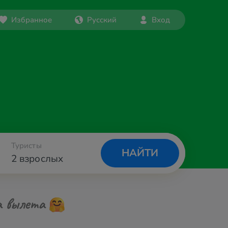
Избранное
Русский
Вход
Туристы
НАЙТИ
2 взрослых
а вылета