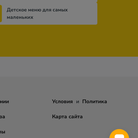
Детское меню для самых
маленьких
нии
Условия
и
Политика
за
Карта сайта
мы