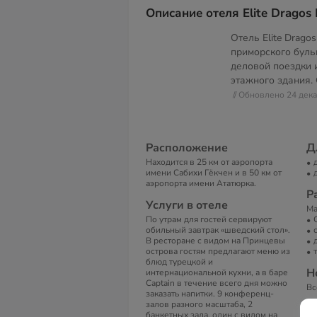
Описание отеля Elite Dragos 
Отель Elite Dragos
приморского бульв
деловой поездки и
этажного здания. 
// Обновлено 24 дек
Расположение
Д
Находится в 25 км от аэропорта
имени Сабихи Гёкчен и в 50 км от
аэропорта имени Ататюрка.
Р
Услуги в отеле
Ма
По утрам для гостей сервируют
обильный завтрак «шведский стол».
В ресторане с видом на Принцевы
острова гостям предлагают меню из
блюд турецкой и
Н
интернациональной кухни, а в баре
Captain в течение всего дня можно
Вс
заказать напитки. 9 конференц-
залов разного масштаба, 2
В
банкетных зала, один с видом на