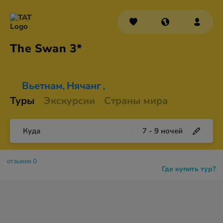
The
Swan 3*
Вьетнам
Нячанг
,
,
Туры
Экскурсии
Страны мира
Куда
7
-
9
ночей
отзывов 0
Где купить тур?