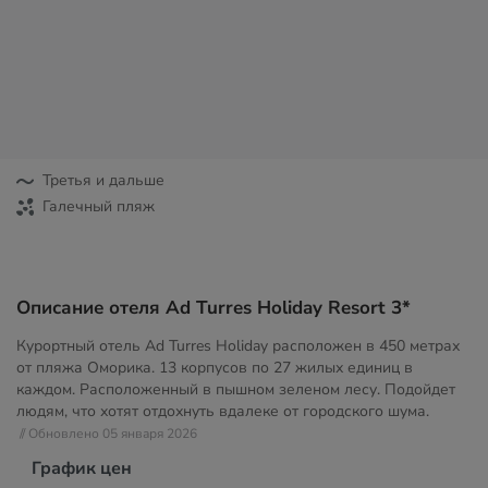
Третья и дальше
Галечный пляж
Описание отеля Ad Turres Holiday Resort 3*
Курортный отель Ad Turres Holiday расположен в 450 метрах
от пляжа Оморика. 13 корпусов по 27 жилых единиц в
каждом. Расположенный в пышном зеленом лесу. Подойдет
людям, что хотят отдохнуть вдалеке от городского шума.
// Обновлено 05 января 2026
График цен