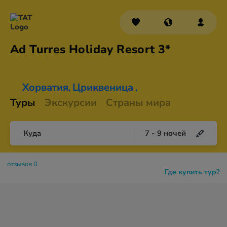
Ad Turres Holiday
Resort 3*
Хорватия
Цриквеница
,
,
Туры
Экскурсии
Страны мира
Куда
7
-
9
ночей
отзывов 0
Где купить тур?