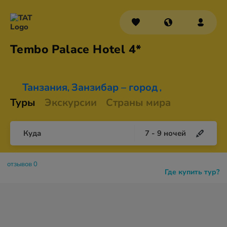
Tembo Palace
Hotel 4*
Танзания
Занзибар – город
,
,
Туры
Экскурсии
Страны мира
Куда
7
-
9
ночей
отзывов 0
Где купить тур?