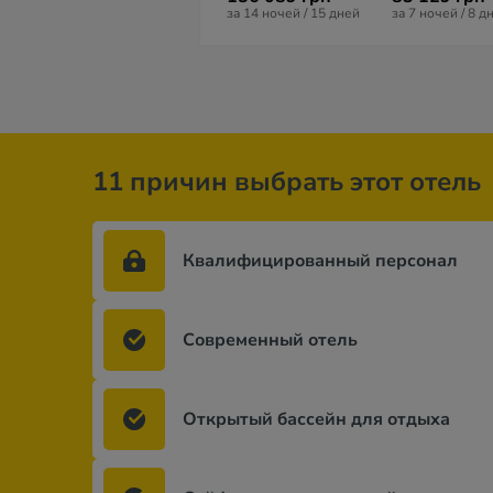
за 14 ночей / 15 дней
за 7 ночей / 8 д
11 причин выбрать этот отель
Квалифицированный персонал
Современный отель
Открытый бассейн для отдыха