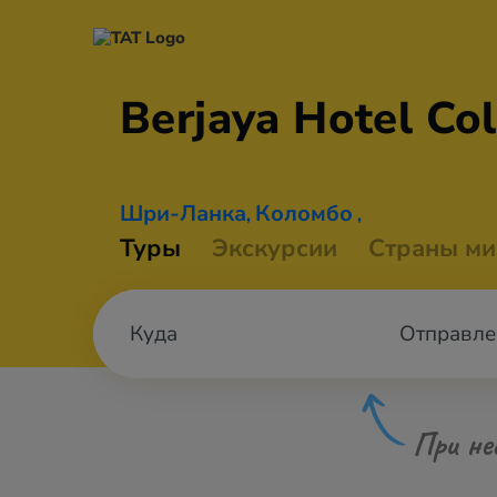
Berjaya Hotel
Co
Шри-Ланка
Коломбо
,
,
Туры
Экскурсии
Страны ми
Отправле
При не