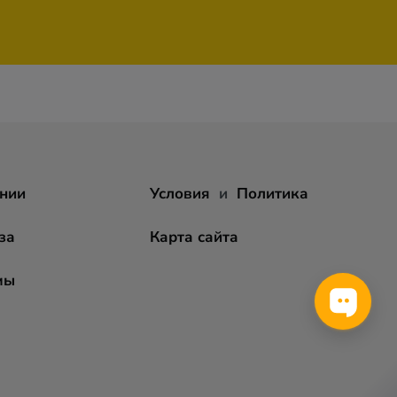
нии
Условия
и
Политика
за
Карта сайта
мы