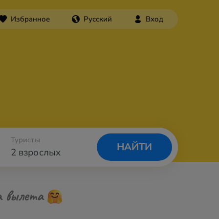
Избранное
Русский
Вход
Туристы
НАЙТИ
2 взрослых
а вылета