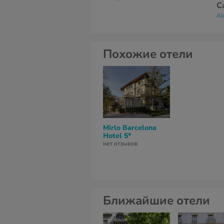
С
Al
Похожие отели
Mirlo Barcelona
Hotel 5*
нет отзывов
Ближайшие отели