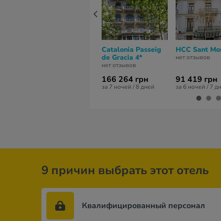
Catalonia Passeig
HCC Sant Mor
de Gracia 4*
нет отзывов
нет отзывов
166 264 грн
91 419 грн
за 7 ночей / 8 дней
за 6 ночей / 7 д
9 причин выбрать этот отель
Квалифицированный персонал