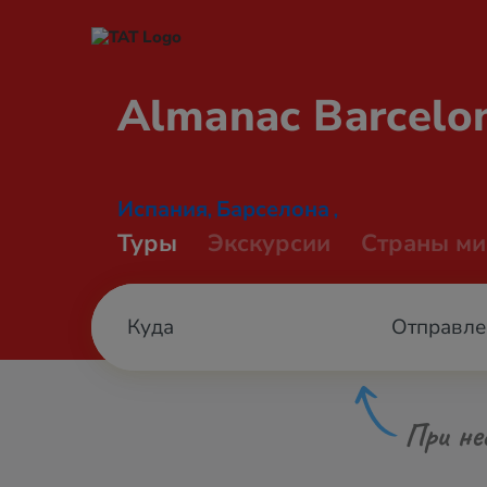
Almanac
Barcelo
Испания
Барселона
,
,
Туры
Экскурсии
Страны ми
Отправле
При не