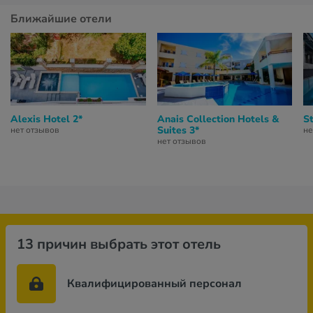
Ближайшие отели
Alexis Hotel 2*
Anais Collection Hotels &
St
Suites 3*
нет отзывов
не
нет отзывов
13 причин выбрать этот отель
Квалифицированный персонал