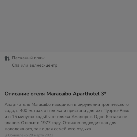
Песчаный пляж
Спа или велнес-центр
Описание отеля Maracaibo Aparthotel 3*
Апарт-отель Maracaibo находится в окружении тропического
сада, в 400 метрах от пляжа и пристани для яхт Пуэрто-Рико
и в 15 минутах ходьбы от пляжа Амадорес. Одно 6-этажное
здание. Открыт в 1977 году. Отлично подходит как для
молодежного, так и для семейного отдыха.
// Обновлено 29 марта 2023