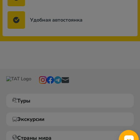
Удобная автостоянка
Туры
Экскурсии
Страны мира