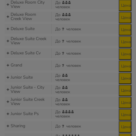
Deluxe Room City
До
Цена
View
человек
Deluxe Room
До
Цена
Creek View
человек
Deluxe Suite
До
человек
Цена
Deluxe Suite Creek
До
человек
Цена
View
Deluxe Suite Cv
До
человек
Цена
Grand
До
человек
Цена
До
Junior Suite
Цена
человек
Junior Suite - City
До
Цена
View
человек
Junior Suite Creek
До
Цена
View
человек
До
Junior Suite Ps
Цена
человек
Sharing
До
человек
Цена