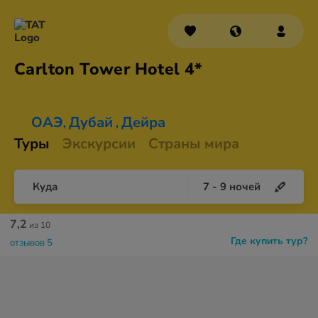
Carlton Tower
Hotel 4*
ОАЭ
Дубай
Дейра
,
,
Туры
Экскурсии
Страны мира
Куда
7
-
9
ночей
7,2
из 10
Где купить тур?
отзывов 5