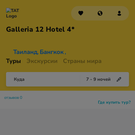
Galleria 12
Hotel 4*
Таиланд
Бангкок
,
,
Туры
Экскурсии
Страны мира
Куда
7
-
9
ночей
отзывов 0
Где купить тур?