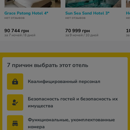
Grace Patong Hotel 4*
Sun Sea Sand Hotel 3*
H
нет отзывов
нет отзывов
не
90 744 грн
70 999 грн
1
за 7 ночей / 8 дней
за 9 ночей / 10 дней
за
7 причин выбрать этот отель
Квалифицированный персонал
Безопасность гостей и безопасность их
имущества
Функциональные, укомплектованные
номера