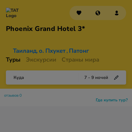
Phoenix Grand
Hotel 3*
Таиланд
о. Пхукет
Патонг
,
,
Туры
Экскурсии
Страны мира
Куда
7
-
9
ночей
отзывов 0
Где купить тур?