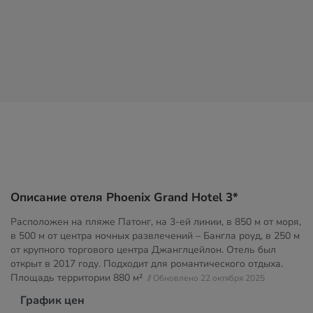
Описание отеля Phoenix Grand Hotel 3*
Расположен на пляже Патонг, на 3-ей линии, в 850 м от моря,
в 500 м от центра ночных развлечений – Бангла роуд, в 250 м
от крупного торгового центра Джанглцейлон. Отель был
открыт в 2017 году. Подходит для романтического отдыха.
Площадь территории
880 м²
// Обновлено 22 октября 2025
График цен