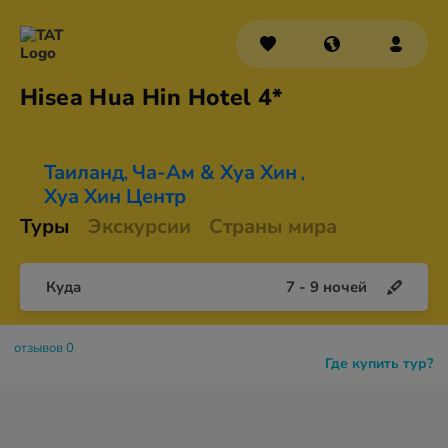
Hisea Hua Hin
Hotel 4*
Таиланд
Ча-Ам & Хуа Хин
,
,
Хуа Хин Центр
Туры
Экскурсии
Страны мира
Куда
7
-
9
ночей
отзывов 0
Где купить тур?