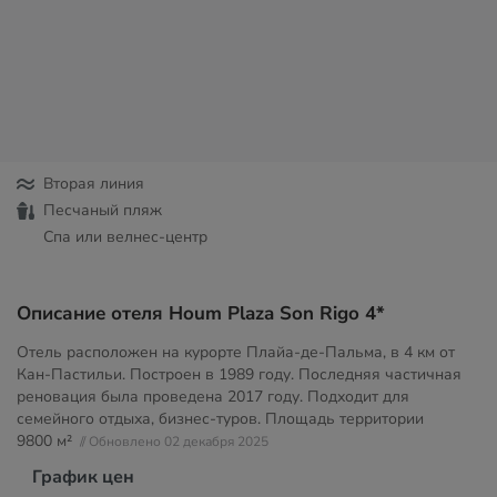
Вторая линия
Песчаный пляж
Спа или велнес-центр
Описание отеля Houm Plaza Son Rigo 4*
Отель расположен на курорте Плайа-де-Пальма, в 4 км от
Кан-Пастильи. Построен в 1989 году. Последняя частичная
реновация была проведена 2017 году. Подходит для
семейного отдыха, бизнес-туров. Площадь территории
9800 м²
// Обновлено 02 декабря 2025
График цен