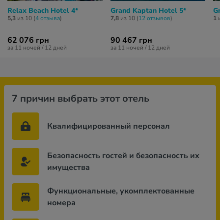
Relax Beach Hotel 4*
Grand Kaptan Hotel 5*
G
5,3
из 10 (
4 отзывa
)
7,8
из 10 (
12 отзывов
)
1
и
62 076 грн
90 467 грн
за 11 ночей / 12 дней
за 11 ночей / 12 дней
7 причин выбрать этот отель
Квалифицированный персонал
Безопасность гостей и безопасность их
имущества
Функциональные, укомплектованные
номера