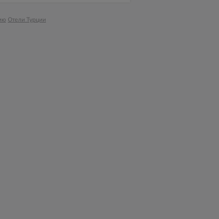
ию
Отели Турции