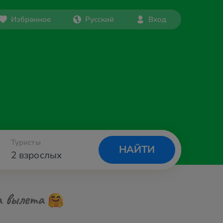
Избранное
Русский
Вход
Туристы
НАЙТИ
2 взрослых
а вылета