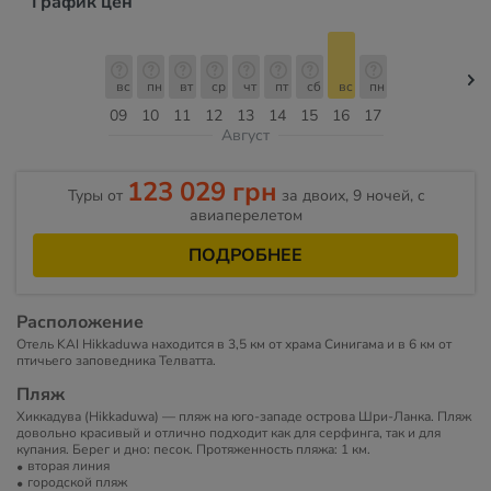
График цен
вс
пн
вт
ср
чт
пт
сб
вс
пн
09
10
11
12
13
14
15
16
17
Август
123 029 грн
Туры от
за двоих, 9 ночей, c
авиаперелетом
ПОДРОБНЕЕ
Расположение
Отель KAI Hikkaduwa находится в 3,5 км от храма Синигама и в 6 км от
птичьего заповедника Телватта.
Пляж
Хиккадува (Hikkaduwa) — пляж на юго-западе острова Шри-Ланка. Пляж
довольно красивый и отлично подходит как для серфинга, так и для
купания. Берег и дно: песок. Протяженность пляжа: 1 км.
вторая линия
городской пляж