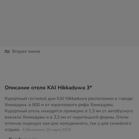
Вторая линия
Описание отеля KAI Hikkaduwa 3*
Курортный гостевой дом KAI Hikkaduwa расположен в городе
Хиккадува, в 800 м от кораллового рифа Хиккадувы.
Курортный отель находится примерно в 1,3 км от автобусного
вокзала Хиккадувы и в 3,3 км от черепашьей фермы. Отель
отлично подходит как для молодежного, так и для семейного
отдыха.
// Обновлено 25 марта 2023