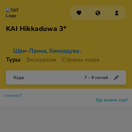
KAI
Hikkaduwa 3*
Шри-Ланка
Хиккадува
,
,
Туры
Экскурсии
Страны мира
Куда
7
-
9
ночей
отзывов 0
Где купить тур?