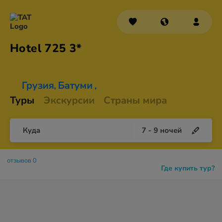
Hotel
725 3*
Грузия
Батуми
,
,
Туры
Экскурсии
Страны мира
Куда
7
-
9
ночей
отзывов 0
Где купить тур?