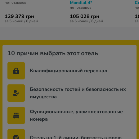
Mondial 4*
Cr
нет отзывов
нет отзывов
не
129 379 грн
105 028 грн
1
за 5 ночей / 6 дней
за 5 ночей / 6 дней
за
10 причин выбрать этот отель
Квалифицированный персонал
Безопасность гостей и безопасность их
имущества
Функциональные, укомплектованные
номера
Отель на 1-й линии, близость к морю