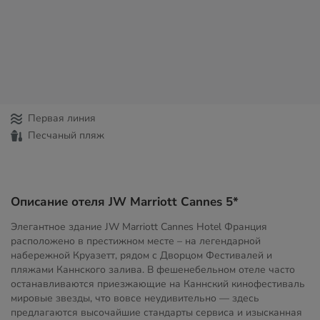
Первая линия
Песчаный пляж
Описание отеля JW Marriott Cannes 5*
Элегантное здание JW Marriott Cannes Hotel Франция
расположено в престижном месте – на легендарной
набережной Круазетт, рядом с Дворцом Фестивалей и
пляжами Каннского залива. В фешенебельном отеле часто
останавливаются приезжающие на Каннский кинофестиваль
мировые звезды, что вовсе неудивительно — здесь
предлагаются высочайшие стандарты сервиса и изысканная