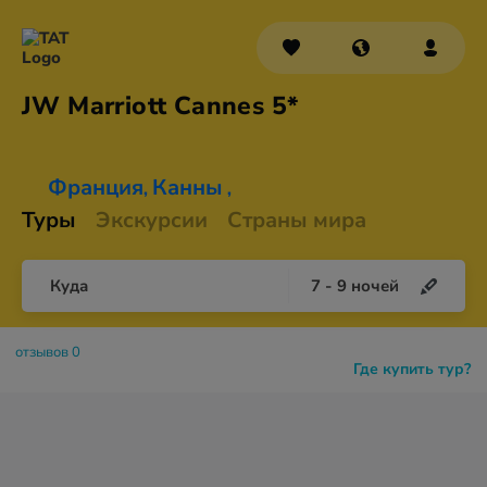
JW Marriott
Cannes 5*
Франция
Канны
,
,
Туры
Экскурсии
Страны мира
Куда
7
-
9
ночей
отзывов 0
Где купить тур?