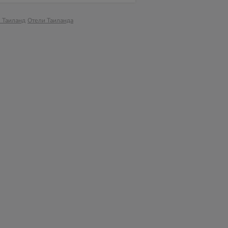
в Таиланд
Отели Таиланда