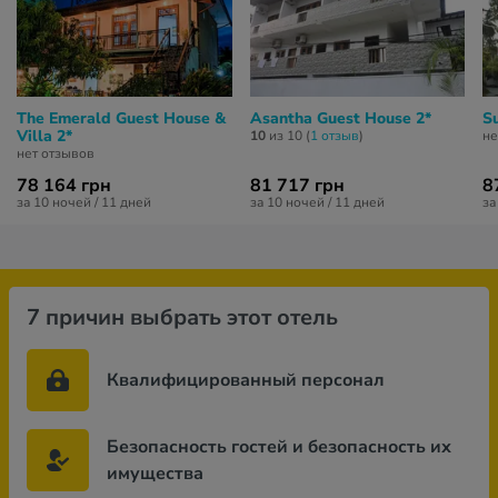
The Emerald Guest House &
Asantha Guest House 2*
S
Villa 2*
10
из 10 (
1 отзыв
)
не
нет отзывов
78 164 грн
81 717 грн
8
за 10 ночей / 11 дней
за 10 ночей / 11 дней
за
7 причин выбрать этот отель
Квалифицированный персонал
Безопасность гостей и безопасность их
имущества