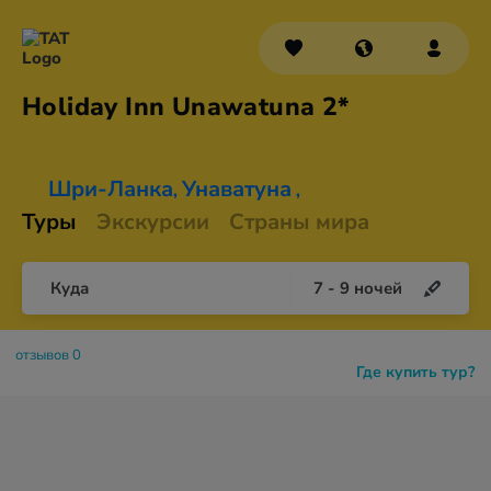
Holiday Inn
Unawatuna 2*
Шри-Ланка
Унаватуна
,
,
Туры
Экскурсии
Страны мира
Куда
7
-
9
ночей
отзывов 0
Где купить тур?