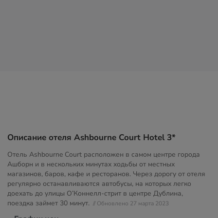
Описание отеля Ashbourne Court Hotel 3*
Отель Ashbourne Court расположен в самом центре города
Ашборн и в нескольких минутах ходьбы от местных
магазинов, баров, кафе и ресторанов. Через дорогу от отеля
регулярно останавливаются автобусы, на которых легко
доехать до улицы О’Коннелл-стрит в центре Дублина,
поездка займет 30 минут.
// Обновлено 27 марта 2023