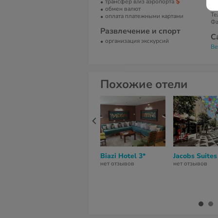
трансфер в/из аэропорта
Т
обмен валют
оплата платежными картами
Фа
Развлечение и спорт
С
организация экскурсий
Be
Похожие отели
Biazi Hotel 3*
Jacobs Suites
нет отзывов
нет отзывов