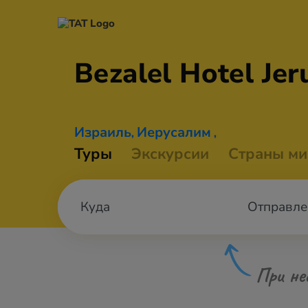
Bezalel Hotel
Jer
Израиль
Иерусалим
,
,
Туры
Экскурсии
Страны ми
Отправле
При не