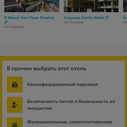
9 Muses Sea View Studios
Angsana Corfu Hotel 5*
Ka
3*
нет отзывов
не
нет отзывов
8 причин выбрать этот отель
Квалифицированный персонал
Безопасность гостей и безопасность их
имущества
Функциональные, укомплектованные