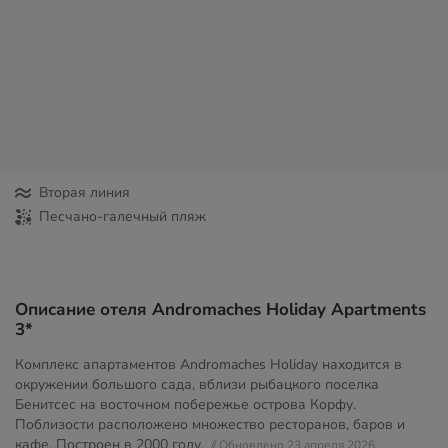
Вторая линия
Песчано-галечный пляж
Описание отеля Andromaches Holiday Apartments
3*
Комплекс апартаментов Andromaches Holiday находится в
окружении большого сада, вблизи рыбацкого поселка
Бенитсес на восточном побережье острова Корфу.
Поблизости расположено множество ресторанов, баров и
кафе. Построен в 2000 году.
// Обновлено 23 апреля 2026