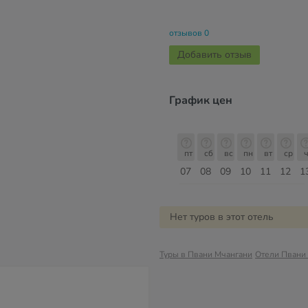
отзывов 0
Добавить отзыв
График цен
пт
сб
вс
пн
вт
ср
чт
пт
пт
сб
вс
пн
вт
ср
ч
14
15
16
17
18
19
20
21
07
08
09
10
11
12
1
Август
Нет туров в этот отель
Туры в Пвани Мчангани
Отели Пвани