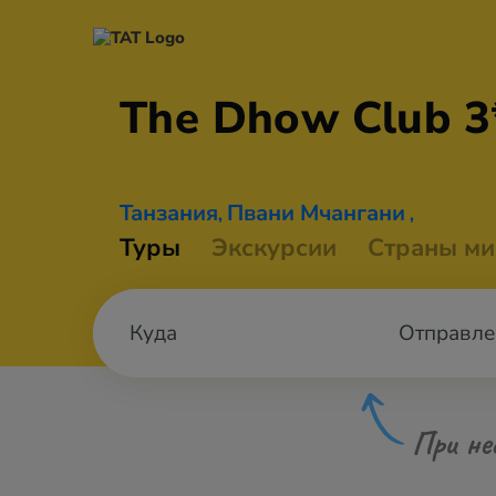
The Dhow
Club 3
Танзания
Пвани Мчангани
,
,
Туры
Экскурсии
Страны ми
Отправле
При не