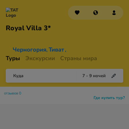
Royal
Villa 3*
Черногория
Тиват
,
,
Туры
Экскурсии
Страны мира
Куда
7
-
9
ночей
отзывов 0
Где купить тур?