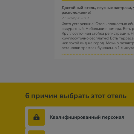
Достойный отель, вкусные завтраки, удачное
расположение!
21 октября 2019
Фото устаревшие! Отель полностью обн
аккуратный. Небольшие номера. Есть 
Круглосуточная стойка регистрации. На
круглосуточно бесплатно! Есть терраса
неплохой вид на город. Можно позавтр
остановки трамвая буквально 1 минута
6 причин выбрать этот отель
Квалифицированный персонал