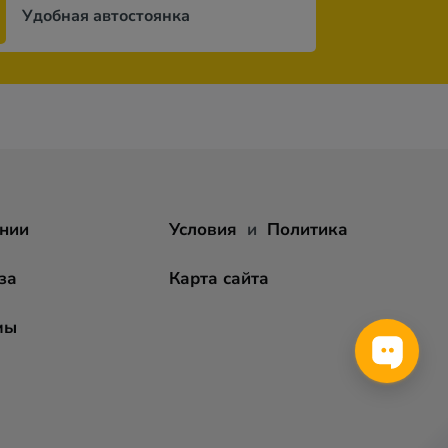
Удобная автостоянка
нии
Условия
и
Политика
за
Карта сайта
мы