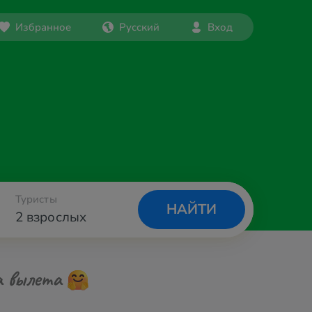
Избранное
Русский
Вход
Туристы
НАЙТИ
2 взрослых
а вылета