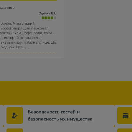
8.0
Оценка
овлён. Чистенький,
русскоговорящий персонал.
питки: чай, кофе, вода, соки -
, с которой открывается
акать внизу, либо на улице. До
 ходьбы. Всё
...
→
Безопасность гостей и
безопасность их имущества