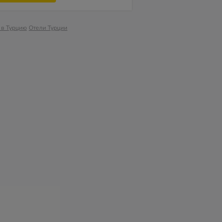
 в Турцию
Отели Турции