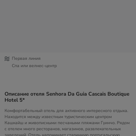
Первая линия
Спа или велнес-центр
Описание отеля Senhora Da Guia Cascais Boutique
Hotel 5*
Комфортабельный отель для активного интересного отдыха.
Находится между известным туристическим центром
Кашкайш и живописными песчаными пляжами Гуинчо. Рядом
с отелем много ресторанов, магазинов, развлекательных
заведений. Отель напоминает старинную португальскую