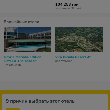
104 253 грн
за 7 ночей / 8 дней
Ближайшие отели
Onyria Marinha Edition
Vila Bicuda Resort 4*
Hotel & Thalasso 5*
нет отзывов
нет отзывов
9 причин выбрать этот отель