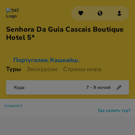
Senhora Da Guia Cascais Boutique
Hotel 5*
Португалия
Кашкайш
,
,
Туры
Экскурсии
Страны мира
Куда
7
-
9
ночей
отзывов 0
Где купить тур?