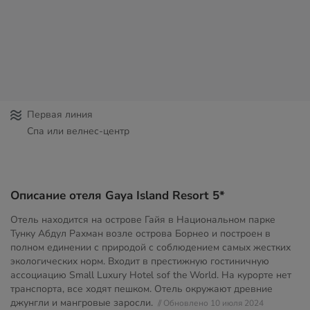
Первая линия
Спа или велнес-центр
Описание отеля Gaya Island Resort 5*
Отель находится на острове Гайя в Национальном парке
Тунку Абдул Рахман возле острова Борнео и построен в
полном единении с природой с соблюдением самых жестких
экологических норм. Входит в престижную гостиничную
ассоциацию Small Luxury Hotel sof the World. На курорте нет
транспорта, все ходят пешком. Отель окружают древние
джунгли и мангровые заросли.
// Обновлено 10 июля 2024