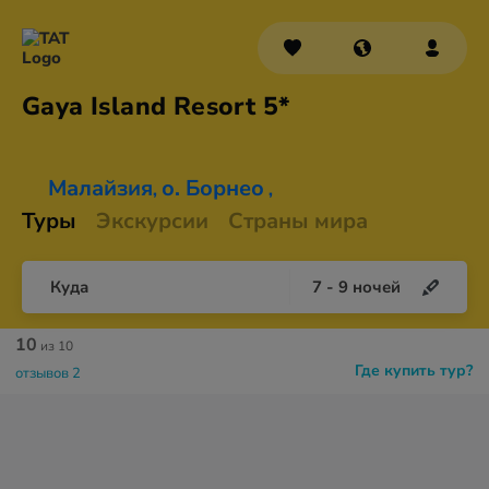
Gaya Island
Resort 5*
Малайзия
о. Борнео
,
,
Туры
Экскурсии
Страны мира
Куда
7
-
9
ночей
10
из 10
Где купить тур?
отзывов 2