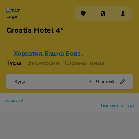
Croatia
Hotel 4*
Хорватия
Башка Вода
,
,
Туры
Экскурсии
Страны мира
Куда
7
-
9
ночей
отзывов 0
Где купить тур?