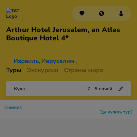
Arthur Hotel Jerusalem, an Atlas
Boutique
Hotel 4*
Израиль
Иерусалим
,
,
Туры
Экскурсии
Страны мира
Куда
7
-
9
ночей
отзывов 0
Где купить тур?