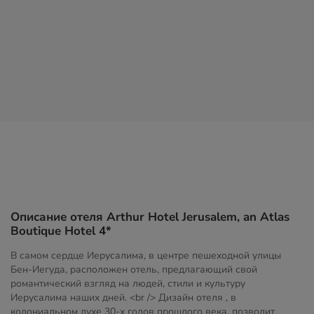
Описание отеля Arthur Hotel Jerusalem, an Atlas
Boutique Hotel 4*
В самом сердце Иерусалима, в центре пешеходной улицы
Бен-Иегуда, расположен отель, предлагающий свой
романтический взгляд на людей, стили и культуру
Иерусалима наших дней. <br /> Дизайн отеля , в
колониальном духе 30-х годов прошлого века, позволит