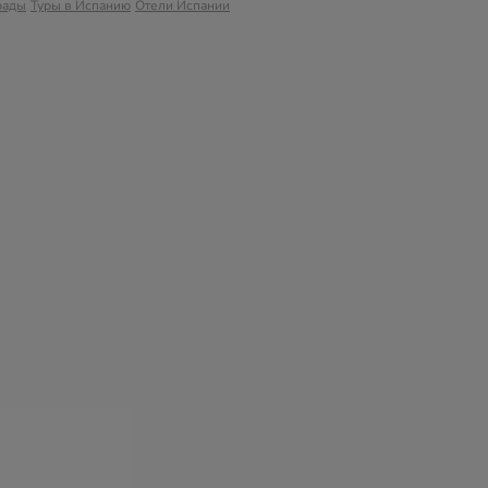
рады
Туры в Испанию
Отели Испании