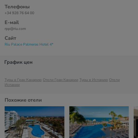
Телефоны
+34 928 76 64 00
Е-маil
rpp@riu.com
Сайт
Riu Palace Palmeras Hotel 4*
График цен
Туры в Гран Канарию
Отели Гран Канарии
Туры в Испанию
Отели
Испании
Похожие отели