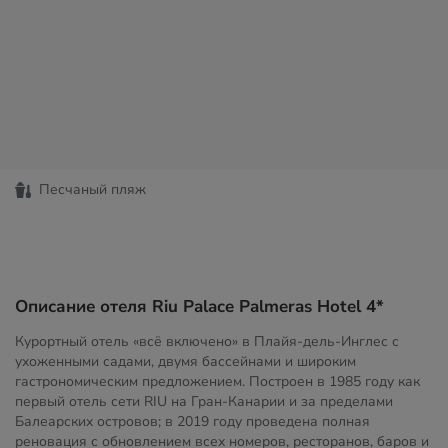
Песчаный пляж
Описание отеля Riu Palace Palmeras Hotel 4*
Курортный отель «всё включено» в Плайя-дель-Инглес с
ухоженными садами, двумя бассейнами и широким
гастрономическим предложением. Построен в 1985 году как
первый отель сети RIU на Гран-Канарии и за пределами
Балеарских островов; в 2019 году проведена полная
реновация с обновлением всех номеров, ресторанов, баров и