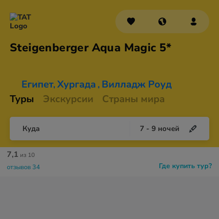
Steigenberger Aqua
Magic 5*
Египет
Хургада
Вилладж Роуд
,
,
Туры
Экскурсии
Страны мира
Куда
7
-
9
ночей
7,1
из 10
Где купить тур?
отзывов 34