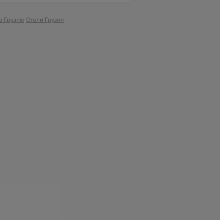
в Грузию
Отели Грузии