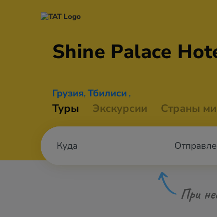
Shine Palace
Hote
Грузия
Тбилиси
,
,
Туры
Экскурсии
Страны ми
Отправле
При не