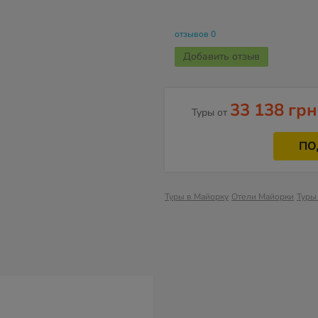
отзывов 0
Добавить отзыв
33 138 грн
Туры от
ПО
Туры в Майорку
Отели Майорки
Туры