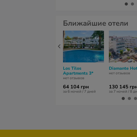
Ближайшие отели
Los Tilos
Diamante Hot
Apartments 3*
нет отзывов
нет отзывов
64 104 грн
130 145 гр
за 6 ночей / 7 дней
за 7 ночей / 8 д