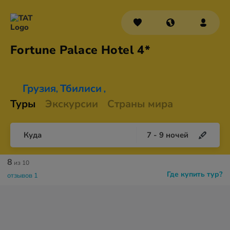
Fortune Palace
Hotel 4*
Грузия
Тбилиси
,
,
Туры
Экскурсии
Страны мира
Куда
7
-
9
ночей
8
из 10
Где купить тур?
отзывов 1