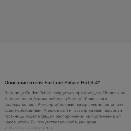
Описание отеля Fortune Palace Hotel 4*
Гостиница Golden Palace находиться при въезде в Тбилиси, на
5-ом км аллеи Агмашенебели, в 5 км от Тбилисского
водохранилища. Комфортабельные номера укомплектованы
всем необходимым. А вежливый и гостеприимный персонал
гостиницы будет в Вашем распоряжении на протяжение 24
часов, чтобы Вы почувствовали себя, как дома.
// Обновлено 29 апреля 2026