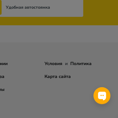
Удобная автостоянка
нии
Условия
и
Политика
за
Карта сайта
мы