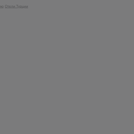
ию
Отели Турции