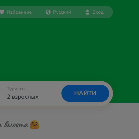
Избранное
Русский
Вход
Туристы
НАЙТИ
2 взрослых
а вылета