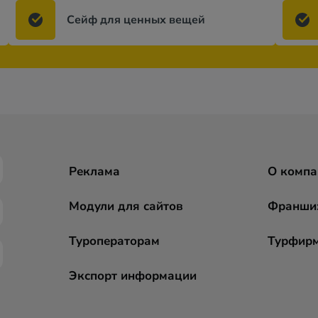
Сейф для ценных вещей
Реклама
О компа
Модули для сайтов
Франши
Туроператорам
Турфир
Экспорт информации