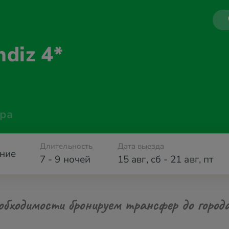
ndiz 4*
ра
Длительность
Дата выезда
ние
7 - 9 ночей
15 авг
,
сб
-
21 авг
,
пт
обходимости бронируем трансфер до город