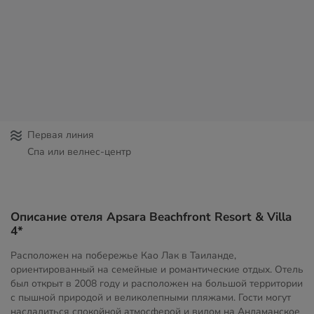
Первая линия
Спа или велнес-центр
Описание отеля Apsara Beachfront Resort & Villa
4*
Расположен на побережье Као Лак в Таиланде,
ориентированный на семейные и романтические отдых. Отель
был открыт в 2008 году и расположен на большой территории
с пышной природой и великолепными пляжами. Гости могут
насладиться спокойной атмосферой и видом на Андаманское