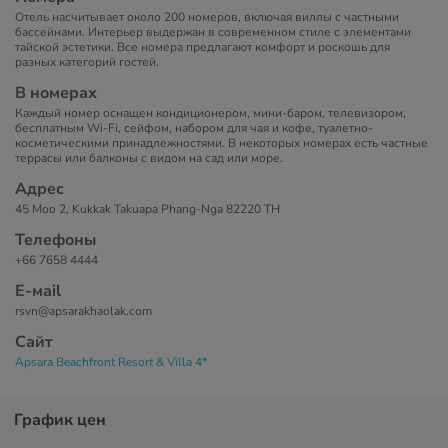
Отель насчитывает около 200 номеров, включая виллы с частными
бассейнами. Интерьер выдержан в современном стиле с элементами
тайской эстетики. Все номера предлагают комфорт и роскошь для
разных категорий гостей.
В номерах
Каждый номер оснащен кондиционером, мини-баром, телевизором,
бесплатным Wi-Fi, сейфом, набором для чая и кофе, туалетно-
косметическими принадлежностями. В некоторых номерах есть частные
террасы или балконы с видом на сад или море.
Адрес
45 Moo 2, Kukkak Takuapa Phang-Nga 82220 TH
Телефоны
+66 7658 4444
Е-маil
rsvn@apsarakhaolak.com
Сайт
Apsara Beachfront Resort & Villa 4*
График цен