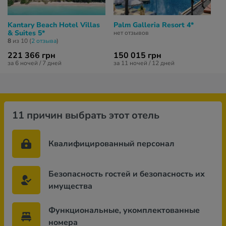
Kantary Beach Hotel Villas
Palm Galleria Resort 4*
& Suites 5*
нет отзывов
8
из 10 (
2 отзывa
)
221 366 грн
150 015 грн
за 6 ночей / 7 дней
за 11 ночей / 12 дней
11 причин выбрать этот отель
Квалифицированный персонал
Безопасность гостей и безопасность их
имущества
Функциональные, укомплектованные
номера