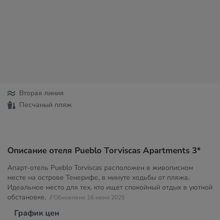
Вторая линия
Песчаный пляж
Описание отеля Pueblo Torviscas Apartments 3*
Апарт-отель Pueblo Torviscas расположен в живописном
месте на острове Тенерифе, в минуте ходьбы от пляжа.
Идеальное место для тех, кто ищет спокойный отдых в уютной
обстановке.
// Обновлено 16 июня 2025
График цен