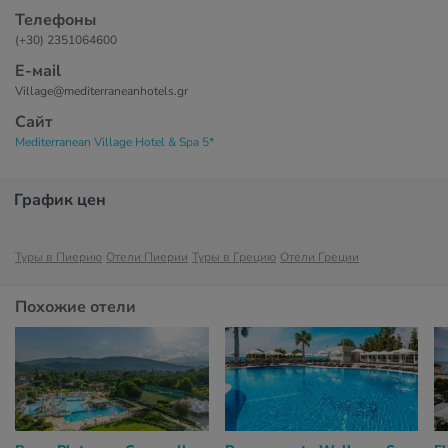
Телефоны
(+30) 2351064600
Е-маil
Village@mediterraneanhotels.gr
Сайт
Mediterranean Village Hotel & Spa 5*
График цен
Туры в Пиерию
Отели Пиерии
Туры в Грецию
Отели Греции
Похожие отели