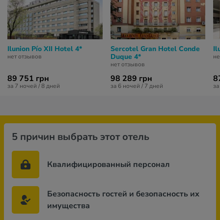
Ilunion Pío XII Hotel 4*
Sercotel Gran Hotel Conde
Il
Duque 4*
нет отзывов
не
нет отзывов
89 751 грн
98 289 грн
8
за 7 ночей / 8 дней
за 6 ночей / 7 дней
за
5 причин выбрать этот отель
Квалифицированный персонал
Безопасность гостей и безопасность их
имущества