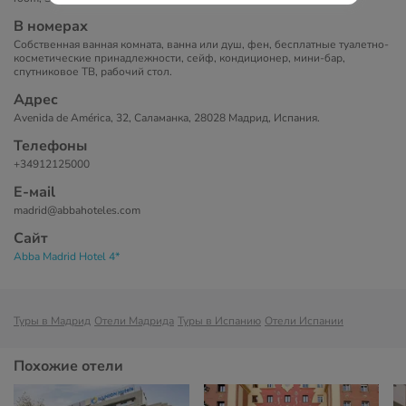
В номерах
Собственная ванная комната, ванна или душ, фен, бесплатные туалетно-
косметические принадлежности, сейф, кондиционер, мини-бар,
спутниковое ТВ, рабочий стол.
Адрес
Avenida de América, 32, Саламанка, 28028 Мадрид, Испания.
Телефоны
+34912125000
Е-маil
madrid@abbahoteles.com
Сайт
Abba Madrid Hotel 4*
Туры в Мадрид
Отели Мадрида
Туры в Испанию
Отели Испании
Похожие отели