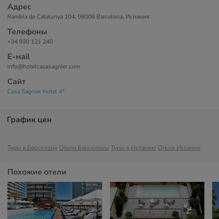
Адрес
Rambla de Catalunya 104, 08008 Barcelona, Испания
Телефоны
+34 930 121 240
Е-маil
info@hotelcasasagnier.com
Сайт
Casa Sagnier Hotel 4*
График цен
Туры в Барселону
Отели Барселоны
Туры в Испанию
Отели Испании
Похожие отели