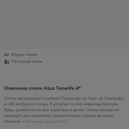
Вторая линия
Песчаный пляж
Описание отеля Alua Tenerife 4*
Отель расположен в районе Пуэрто-де-ла-Крус на Тенерифе,
в 100 метрах от пляжа. К услугам гостей открытый бассейн,
бары, развлечения для взрослых и детей. Отель прекрасно
подойдёт для семейного, романтичного отдыха, деловых
поездок.
// Обновлено 30 марта 2026