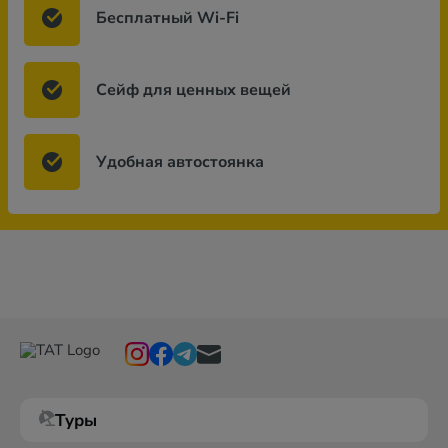
Бесплатный Wi-Fi
Сейф для ценных вещей
Удобная автостоянка
Туры