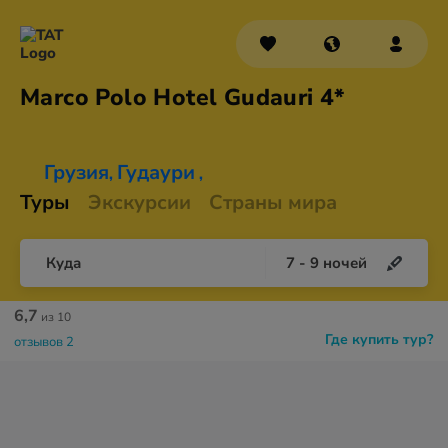
Marco Polo Hotel
Gudauri 4*
Грузия
Гудаури
,
,
Туры
Экскурсии
Страны мира
Куда
7
-
9
ночей
6,7
из 10
Где купить тур?
отзывов 2