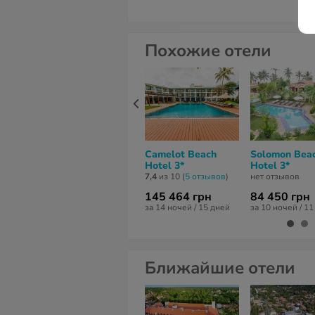
Похожие отели
Camelot Beach
Solomon Bea
Hotel 3*
Hotel 3*
7,4
из 10 (
5 отзывов
)
нет отзывов
145 464 грн
84 450 грн
за 14 ночей / 15 дней
за 10 ночей / 1
Ближайшие отели