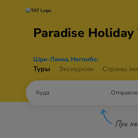
Paradise Holiday
Шри-Ланка
Негомбо
,
,
Туры
Экскурсии
Страны ми
Отправле
При не