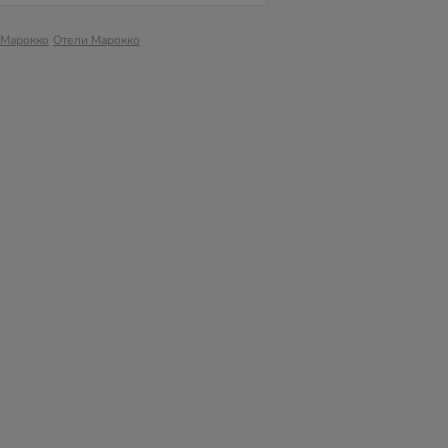
 Марокко
Отели Марокко