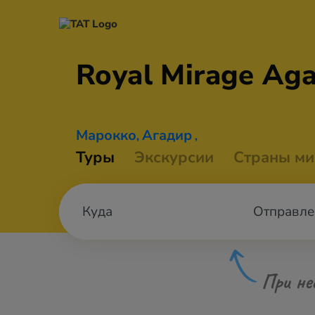
Royal Mirage
Aga
Марокко
Агадир
,
,
Туры
Экскурсии
Страны ми
Отправле
При не